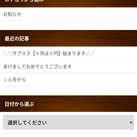
お知らせ
最近の記事
＼＼サブスク【５月は０円】始まります／／
あけましておめでとうございます
１０月から
日付から選ぶ