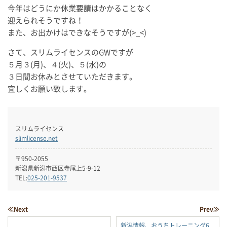
今年はどうにか休業要請はかかることなく
迎えられそうですね！
また、お出かけはできなそうですが(>_<)
さて、スリムライセンスのGWですが
５月３(月)、４(火)、５(水)の
３日間お休みとさせていただきます。
宜しくお願い致します。
スリムライセンス
slimlicense.net
〒950-2055
新潟県新潟市西区寺尾上5-9-12
TEL:
025-201-9537
≪Next
Prev≫
新潟情報、おうちトレーニング6